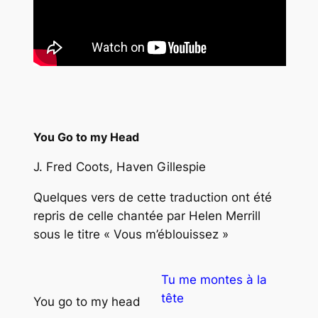
You Go to my Head
J. Fred Coots, Haven Gillespie
Quelques vers de cette traduction ont été
repris de celle chantée par Helen Merrill
sous le titre « Vous m’éblouissez »
Tu me montes à la
tête
You go to my head