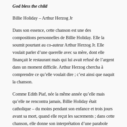
God bless the child
Billie Holiday – Arthur Herzog Jr
Dans son essence, cette chanson est une des
compositions personnelles de Billie Holiday. Elle la
soumit pourtant au co-auteur Arthur Herzog Jr. Elle
voulait parler d’une querelle avec sa mère, dont elle
finançait le restaurant mais qui lui avait refusé de l’argent
dans un moment difficile. Arthur Herzog chercha à
comprendre ce qu’elle voulait dire ; c’est ainsi que naquit
la chanson.
Comme Edith Piaf, née la même année qu’elle mais
qu’elle ne rencontra jamais, Billie Holiday était
catholique – du moins pendant son enfance et trois jours
avant sa mort, quand elle reçut les sacrements ; dans cette
chanson, elle donne son interprétation d’une parabole