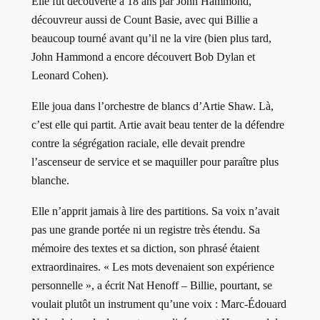
Elle fut découverte à 18 ans par John Hammond,
découvreur aussi de Count Basie, avec qui Billie a
beaucoup tourné avant qu’il ne la vire (bien plus tard,
John Hammond a encore découvert Bob Dylan et
Leonard Cohen).
Elle joua dans l’orchestre de blancs d’Artie Shaw. Là,
c’est elle qui partit. Artie avait beau tenter de la défendre
contre la ségrégation raciale, elle devait prendre
l’ascenseur de service et se maquiller pour paraître plus
blanche.
Elle n’apprit jamais à lire des partitions. Sa voix n’avait
pas une grande portée ni un registre très étendu. Sa
mémoire des textes et sa diction, son phrasé étaient
extraordinaires. « Les mots devenaient son expérience
personnelle », a écrit Nat Henoff – Billie, pourtant, se
voulait plutôt un instrument qu’une voix : Marc-Édouard