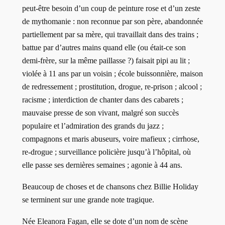
peut-être besoin d’un coup de peinture rose et d’un zeste
de mythomanie : non reconnue par son père, abandonnée
partiellement par sa mère, qui travaillait dans des trains ;
battue par d’autres mains quand elle (ou était-ce son
demi-frère, sur la même paillasse ?) faisait pipi au lit ;
violée à 11 ans par un voisin ; école buissonnière, maison
de redressement ; prostitution, drogue, re-prison ; alcool ;
racisme ; interdiction de chanter dans des cabarets ;
mauvaise presse de son vivant, malgré son succès
populaire et l’admiration des grands du jazz ;
compagnons et maris abuseurs, voire mafieux ; cirrhose,
re-drogue ; surveillance policière jusqu’à l’hôpital, où
elle passe ses dernières semaines ; agonie à 44 ans.
Beaucoup de choses et de chansons chez Billie Holiday
se terminent sur une grande note tragique.
Née Eleanora Fagan, elle se dote d’un nom de scène