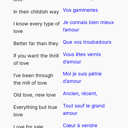
Vos gamineries
In their childish way
Je connais bien mieux
I know every type of
l’amour
love
Que vos troubadours
Better far than they
Vous êtes vernis
If you want the thrill
d’amour
of love
Moi je suis pétrie
I’ve been through
d’amour
the mill of love
Ancien, récent,
Old love, new love
Tout sauf le grand
Everything but true
amour
love
Cœur à vendre
Love for sale