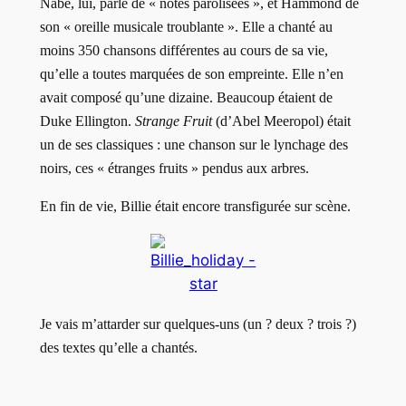
Nabe, lui, parle de « notes parolisées », et Hammond de
son « oreille musicale troublante ». Elle a chanté au
moins 350 chansons différentes au cours de sa vie,
qu’elle a toutes marquées de son empreinte. Elle n’en
avait composé qu’une dizaine. Beaucoup étaient de
Duke Ellington.
Strange Fruit
(d’Abel Meeropol) était
un de ses classiques : une chanson sur le lynchage des
noirs, ces « étranges fruits » pendus aux arbres.
En fin de vie, Billie était encore transfigurée sur scène.
Je vais m’attarder sur quelques-uns (un ? deux ? trois ?)
des textes qu’elle a chantés.