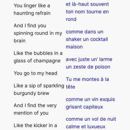
et là-haut souvent
You linger like a
ton nom tourne en
haunting refrain
rond
And I find you
comme dans un
spinning round in my
shaker un cocktail
brain
maison
Like the bubbles in a
avec juste un’ larme
glass of champagne
un zeste de poison
You go to my head
Tu me montes à la
Like a sip of sparkling
tête
burgundy brew
comme un vin exquis
And I find the very
grisant capiteux
mention of you
comme un vol de nuit
Like the kicker in a
calme et luxueux