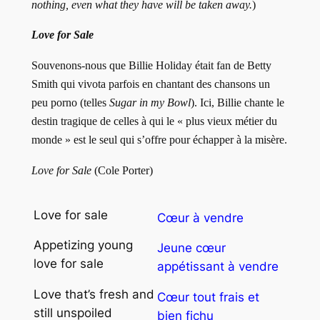
nothing, even what they have will be taken away.
)
Love for Sale
Souvenons-nous que Billie Holiday était fan de Betty
Smith qui vivota parfois en chantant des chansons un
peu porno (telles
Sugar in my Bowl
). Ici, Billie chante le
destin tragique de celles à qui le « plus vieux métier du
monde » est le seul qui s’offre pour échapper à la misère.
Love for Sale
(Cole Porter)
Love for sale
Cœur à vendre
Appetizing young
Jeune cœur
love for sale
appétissant à vendre
Love that’s fresh and
Cœur tout frais et
still unspoiled
bien fichu