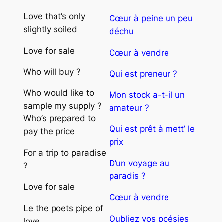
Love that’s only
Cœur à peine un peu
slightly soiled
déchu
Love for sale
Cœur à vendre
Who will buy ?
Qui est preneur ?
Who would like to
Mon stock a-t-il un
sample my supply ?
amateur ?
Who’s prepared to
Qui est prêt à mett’ le
pay the price
prix
For a trip to paradise
D’un voyage au
?
paradis ?
Love for sale
Cœur à vendre
Le the poets pipe of
Oubliez vos poésies
love