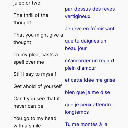
julep or two
par-dessus des rêves
The thrill of the
vertigineux
thought
Je rêve en frémissant
That you might give a
que tu daignes un
thought
beau jour
To my plea, casts a
m'accorder un regard
spell over me
plein d'amour
Still I say to myself
et cette idée me grise
Get ahold of yourself
bien que je me dise
Can't you see that it
que je peux attendre
never can be
longtemps
You go to my head
Tu me montes à la
with a smile