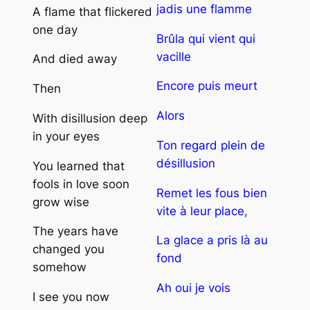
jadis une flamme
A flame that flickered
one day
Brûla qui vient qui
vacille
And died away
Encore puis meurt
Then
Alors
With disillusion deep
in your eyes
Ton regard plein de
désillusion
You learned that
fools in love soon
Remet les fous bien
grow wise
vite à leur place,
The years have
La glace a pris là au
changed you
fond
somehow
Ah oui je vois
I see you now