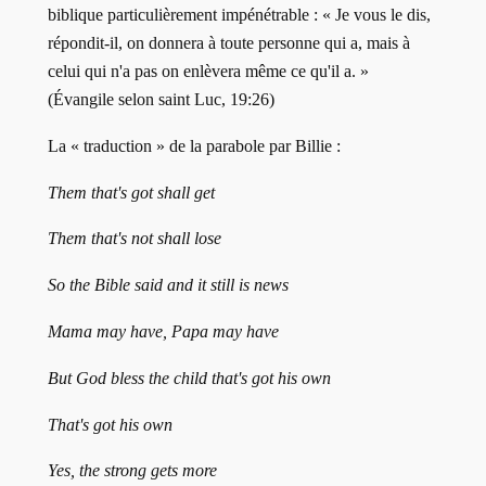
biblique particulièrement impénétrable : « Je vous le dis,
répondit-il, on donnera à toute personne qui a, mais à
celui qui n'a pas on enlèvera même ce qu'il a. »
(Évangile selon saint Luc, 19:26)
La « traduction » de la parabole par Billie :
Them that's got shall get
Them that's not shall lose
So the Bible said and it still is news
Mama may have, Papa may have
But God bless the child that's got his own
That's got his own
Yes, the strong gets more