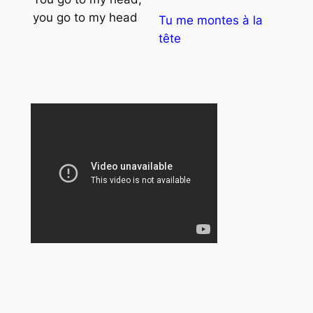
you go to my head
Tu me montes à la
tête